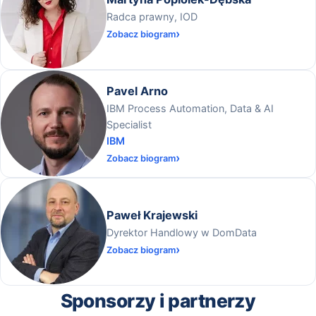
Radca prawny, IOD
Zobacz biogram
Pavel Arno
IBM Process Automation, Data & AI
Specialist
IBM
Zobacz biogram
Paweł Krajewski
Dyrektor Handlowy w DomData
Zobacz biogram
Sponsorzy i partnerzy