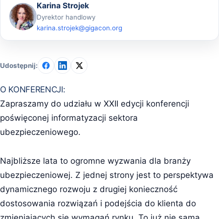
Karina Strojek
Dyrektor handlowy
karina.strojek@gigacon.org
Udostępnij:
O KONFERENCJI:
Zapraszamy do udziału w XXII edycji konferencji
poświęconej informatyzacji sektora
ubezpieczeniowego.
Najbliższe lata to ogromne wyzwania dla branży
ubezpieczeniowej. Z jednej strony jest to perspektywa
dynamicznego rozwoju z drugiej konieczność
dostosowania rozwiązań i podejścia do klienta do
zmieniających się wymagań rynku. To już nie sama