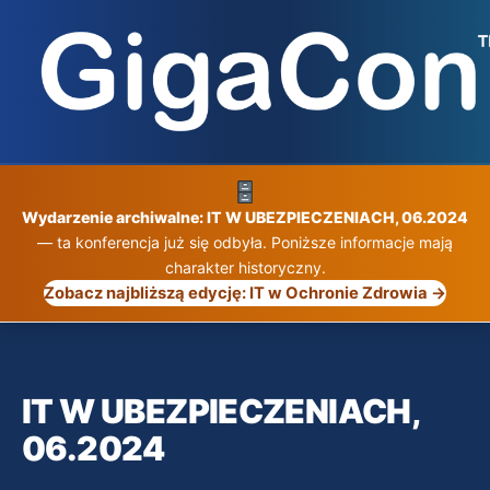
Przejdź
do
treści
Wydarzenie archiwalne: IT W UBEZPIECZENIACH, 06.2024
— ta konferencja już się odbyła. Poniższe informacje mają
charakter historyczny.
Zobacz najbliższą edycję: IT w Ochronie Zdrowia →
IT W UBEZPIECZENIACH,
06.2024