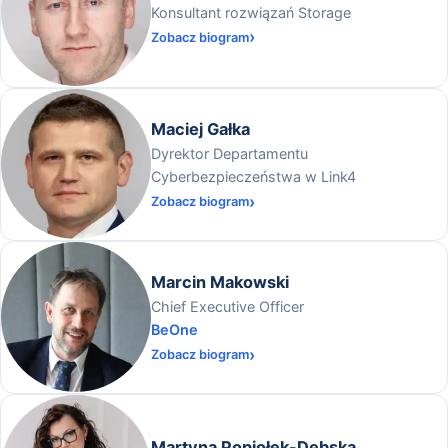
Konsultant rozwiązań Storage
Zobacz biogram
Maciej Gałka
Dyrektor Departamentu
Cyberbezpieczeństwa w Link4
Zobacz biogram
Marcin Makowski
Chief Executive Officer
BeOne
Zobacz biogram
Martyna Popiołek-Dębska