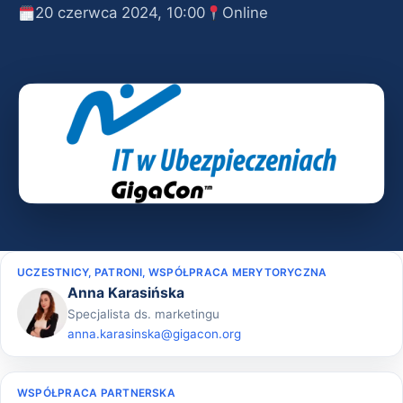
20 czerwca 2024, 10:00
Online
UCZESTNICY, PATRONI, WSPÓŁPRACA MERYTORYCZNA
Anna Karasińska
Specjalista ds. marketingu
anna.karasinska@gigacon.org
WSPÓŁPRACA PARTNERSKA