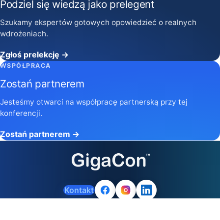
Podziel się wiedzą jako prelegent
Szukamy ekspertów gotowych opowiedzieć o realnych
wdrożeniach.
Zgłoś prelekcję →
WSPÓŁPRACA
Zostań partnerem
Jesteśmy otwarci na współpracę partnerską przy tej
konferencji.
Zostań partnerem →
Kontakt
Prawa autorskie © 2026 GigaCon. Wszelkie prawa