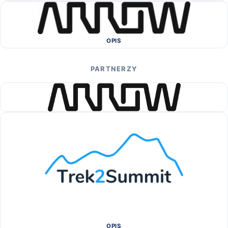
OPIS
PARTNERZY
OPIS