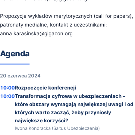
Propozycje wykładów merytorycznych (call for papers),
patronaty medialne, kontakt z uczestnikami:
anna.karasinska@gigacon.org
Agenda
20 czerwca 2024
10:00
Rozpoczęcie konferencji
10:00
Transformacja cyfrowa w ubezpieczeniach –
które obszary wymagają największej uwagi i od
których warto zacząć, żeby przyniosły
największe korzyści?
Iwona Kondracka (Saltus Ubezpieczenia)