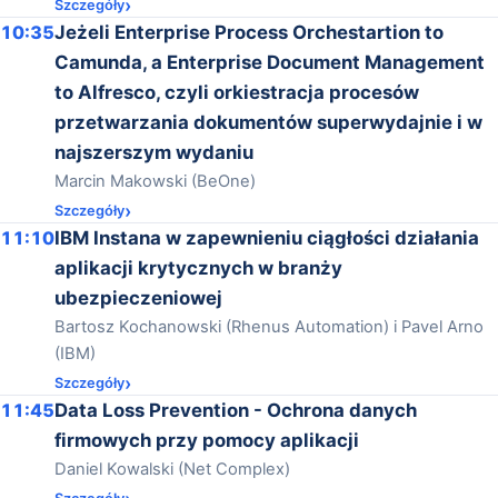
Szczegóły
10:35
Jeżeli Enterprise Process Orchestartion to
Camunda, a Enterprise Document Management
to Alfresco, czyli orkiestracja procesów
przetwarzania dokumentów superwydajnie i w
najszerszym wydaniu
Marcin Makowski (BeOne)
Szczegóły
11:10
IBM Instana w zapewnieniu ciągłości działania
aplikacji krytycznych w branży
ubezpieczeniowej
Bartosz Kochanowski (Rhenus Automation) i Pavel Arno
(IBM)
Szczegóły
11:45
Data Loss Prevention - Ochrona danych
firmowych przy pomocy aplikacji
Daniel Kowalski (Net Complex)