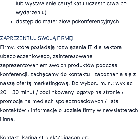
lub wystawienie certyfikatu uczestnictwa po
wydarzeniu)
dostęp do materiałów pokonferencyjnych
ZAPREZENTUJ SWOJĄ FIRMĘ!
Firmy, które posiadają rozwiązania IT dla sektora
ubezpieczeniowego, zainteresowane
zaprezentowaniem swoich produktów podczas
konferencji, zachęcamy do kontaktu i zapoznania się z
naszą ofertą marketingową. Do wyboru m.in.: wykład
20 – 30 minut / podlinkowany logotyp na stronie /
promocja na mediach społecznościowych / lista
kontaktów / informacje o udziale firmy w newsletterach
i inne.
Kontakt:
karina.strojek@gigacon.org