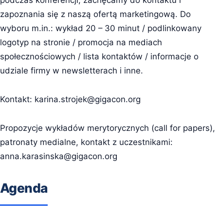
podczas konferencji, zachęcamy do kontaktu i
zapoznania się z naszą ofertą marketingową. Do
wyboru m.in.: wykład 20 – 30 minut / podlinkowany
logotyp na stronie / promocja na mediach
społecznościowych / lista kontaktów / informacje o
udziale firmy w newsletterach i inne.
Kontakt:
karina.strojek@gigacon.org
Propozycje wykładów merytorycznych (call for papers),
patronaty medialne, kontakt z uczestnikami:
anna.karasinska@gigacon.org
Agenda