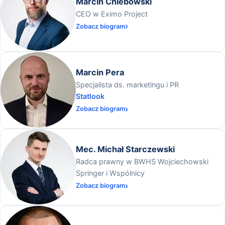
Marcin Chlebowski
CEO w Eximo Project
Zobacz biogram
Marcin Pera
Specjalista ds. marketingu i PR
Statlook
Zobacz biogram
Mec. Michał Starczewski
Radca prawny w BWHS Wojciechowski
Springer i Wspólnicy
Zobacz biogram