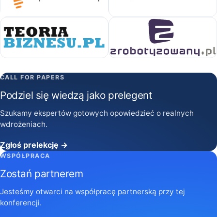
CALL FOR PAPERS
Podziel się wiedzą jako prelegent
Szukamy ekspertów gotowych opowiedzieć o realnych
wdrożeniach.
Zgłoś prelekcję →
WSPÓŁPRACA
Zostań partnerem
Jesteśmy otwarci na współpracę partnerską przy tej
konferencji.