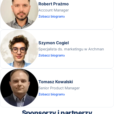
Robert Prażmo
Account Manager
Zobacz biogram
Szymon Cogiel
Specjalista ds. marketingu w Archman
Zobacz biogram
Tomasz Kowalski
Senior Product Manager
Zobacz biogram
Sponsorzy i partnerzy