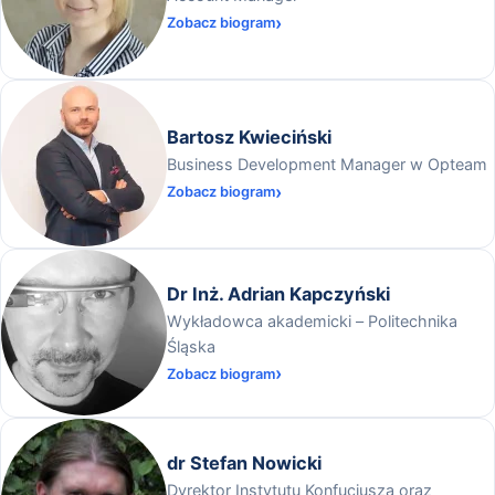
Zobacz biogram
Bartosz Kwieciński
Business Development Manager w Opteam
Zobacz biogram
Dr Inż. Adrian Kapczyński
Wykładowca akademicki – Politechnika
Śląska
Zobacz biogram
dr Stefan Nowicki
Dyrektor Instytutu Konfucjusza oraz