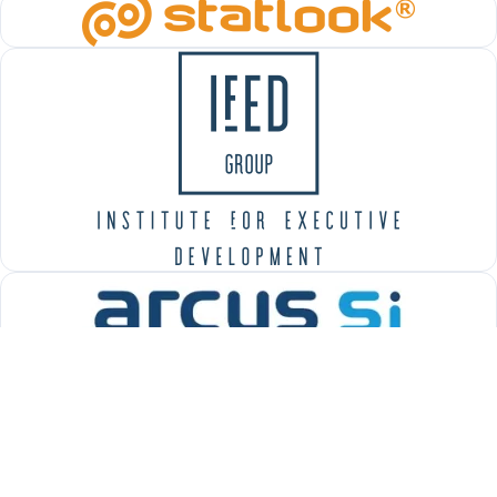
OPIS
OPIS