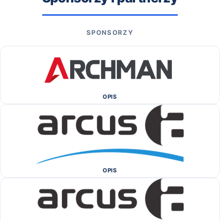
SPONSORZY
OPIS
OPIS