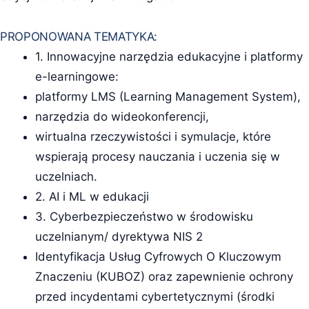
PROPONOWANA TEMATYKA:
1. Innowacyjne narzędzia edukacyjne i platformy
e-learningowe:
platformy LMS (Learning Management System),
narzędzia do wideokonferencji,
wirtualna rzeczywistości i symulacje, które
wspierają procesy nauczania i uczenia się w
uczelniach.
2. AI i ML w edukacji
3. Cyberbezpieczeństwo w środowisku
uczelnianym/ dyrektywa NIS 2
Identyfikacja Usług Cyfrowych O Kluczowym
Znaczeniu (KUBOZ) oraz zapewnienie ochrony
przed incydentami cybertetycznymi (środki