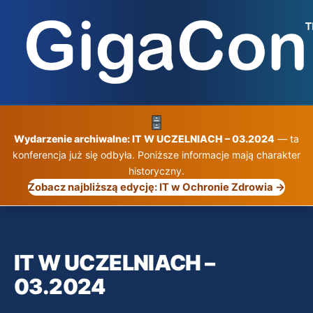
Przejdź
do
treści
Wydarzenie archiwalne: IT W UCZELNIACH – 03.2024
— ta
konferencja już się odbyła. Poniższe informacje mają charakter
historyczny.
Zobacz najbliższą edycję: IT w Ochronie Zdrowia →
IT W UCZELNIACH –
03.2024