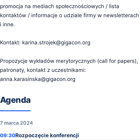
promocja na mediach społecznościowych / lista
kontaktów / informacje o udziale firmy w newsletterach
i inne.
Kontakt:
karina.strojek@gigacon.org
Propozycje wykładów merytorycznych (call for papers),
patronaty, kontakt z uczestnikami:
anna.karasinska@gigacon.org
Agenda
7 marca 2024
09:30
Rozpoczęcie konferencji