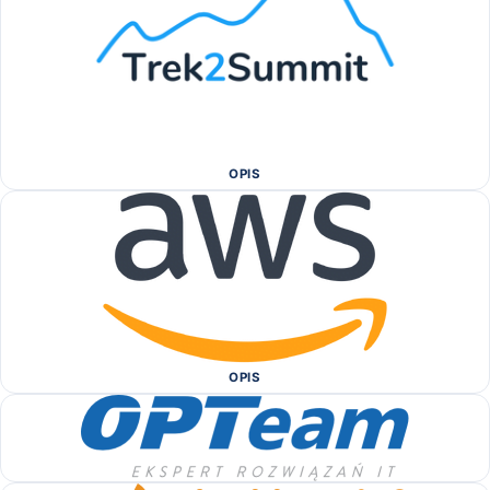
OPIS
OPIS