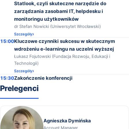
Statlook, czyli skuteczne narzędzie do
zarządzania zasobami IT, helpdesku i
monitoringu użytkowników
dr Stefan Nowicki (Uniwersytet Wrocławski)
Szczegóły
15:00
Kluczowe czynniki sukcesu w skutecznym
wdrożeniu e-learningu na uczelni wyższej
Łukasz Fojutowski (Fundacja Rozwoju, Edukacji i
Technologii)
Szczegóły
15:30
Zakończenie konferencji
Prelegenci
Agnieszka Dymińska
Account Manager