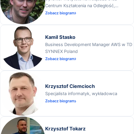
Centrum Kształcenia na Odległość,
Uniwersytet Wrocławski
Zobacz biogram
Kamil Stasko
Business Development Manager AWS w TD
SYNNEX Poland
Zobacz biogram
Krzysztof Ciemcioch
Specjalista informatyk, wykładowca
Zobacz biogram
Krzysztof Tokarz