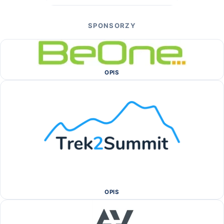
SPONSORZY
OPIS
OPIS