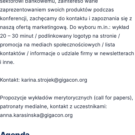
sektorowi bankowemu, zaintereso wane
zaprezentowaniem swoich produktów podczas
konferencji, zachęcamy do kontaktu i zapoznania się z
naszą ofertą marketingową. Do wyboru m.in.: wykład
20 – 30 minut / podlinkowany logotyp na stronie /
promocja na mediach społecznościowych / lista
kontaktów / informacje o udziale firmy w newsletterach
i inne.
Kontakt:
karina.strojek@gigacon.org
Propozycje wykładów merytorycznych (call for papers),
patronaty medialne, kontakt z uczestnikami:
anna.karasinska@gigacon.org
Agenda