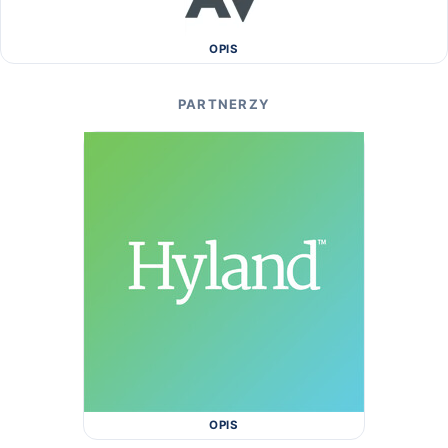
OPIS
PARTNERZY
OPIS