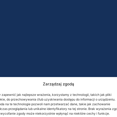
Zarządzaj zgodą
 zapewnić jak najlepsze wrażenia, korzystamy z technologii, takich jak pliki
kie, do przechowywania i/lub uzyskiwania dostępu do informacji o urządzeniu.
da na te technologie pozwoli nam przetwarzać dane, takie jak zachowanie
czas przeglądania lub unikalne identyfikatory na tej stronie. Brak wyrażenia zg
 wycofanie zgody może niekorzystnie wpłynąć na niektóre cechy i funkcje.