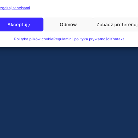
ządzaj serwisami
Akceptuję
Odmów
Zobacz preferenc
Polityka plików cookie
Regulamin i polityka prywatności
Kontakt