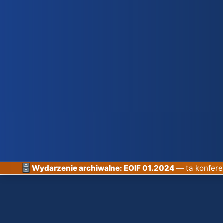
Wydarzenie archiwalne: EOIF 01.2024
— ta konferen