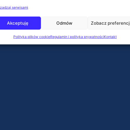
ządzaj serwisami
Akceptuję
Odmów
Zobacz preferenc
Polityka plików cookie
Regulamin i polityka prywatności
Kontakt