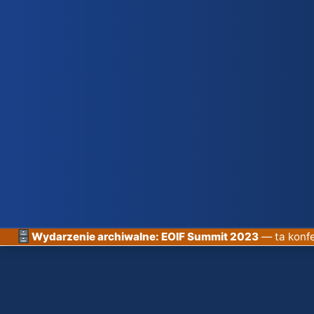
Wydarzenie archiwalne: EOIF Summit 2023
— ta konfe