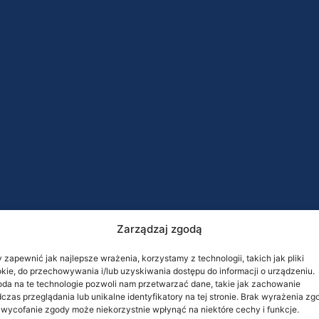
Zarządzaj zgodą
 zapewnić jak najlepsze wrażenia, korzystamy z technologii, takich jak pliki
kie, do przechowywania i/lub uzyskiwania dostępu do informacji o urządzeniu.
da na te technologie pozwoli nam przetwarzać dane, takie jak zachowanie
czas przeglądania lub unikalne identyfikatory na tej stronie. Brak wyrażenia zg
 wycofanie zgody może niekorzystnie wpłynąć na niektóre cechy i funkcje.