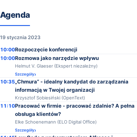
Agenda
19 stycznia 2023
10:00
Rozpoczęcie konferencji
10:00
Rozmowa jako narzędzie wpływu
Helmut V. Glaeser (Ekspert niezależny)
Szczegóły
10:35
„Chmura” - idealny kandydat do zarządzania
informacją w Twojej organizacji
Krzysztof Sobiesiński (OpenText)
11:10
Pracować w firmie - pracować zdalnie? A pełna
obsługa klientów?
Elke Schoenemann (ELO Digital Office)
Szczegóły