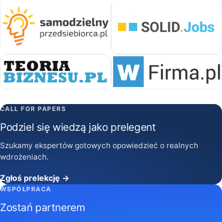
CALL FOR PAPERS
Podziel się wiedzą jako prelegent
Szukamy ekspertów gotowych opowiedzieć o realnych
wdrożeniach.
Zgłoś prelekcję →
WSPÓŁPRACA
Zostań partnerem