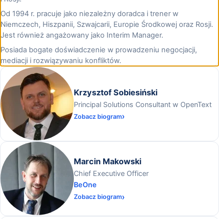
Od 1994 r. pracuje jako niezależny doradca i trener w
Niemczech, Hiszpanii, Szwajcarii, Europie Środkowej oraz Rosji.
Jest również angażowany jako Interim Manager.
Posiada bogate doświadczenie w prowadzeniu negocjacji,
mediacji i rozwiązywaniu konfliktów.
Krzysztof Sobiesiński
Principal Solutions Consultant w OpenText
Zobacz biogram
Marcin Makowski
Chief Executive Officer
BeOne
Zobacz biogram