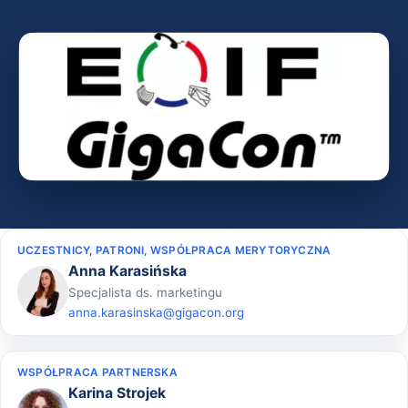
UCZESTNICY, PATRONI, WSPÓŁPRACA MERYTORYCZNA
Anna Karasińska
Specjalista ds. marketingu
anna.karasinska@gigacon.org
WSPÓŁPRACA PARTNERSKA
Karina Strojek