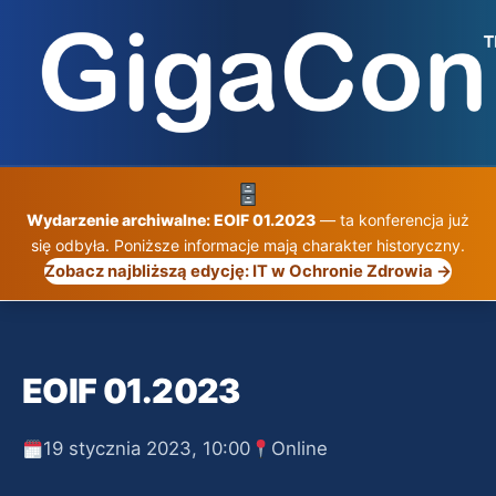
Przejdź
do
treści
Wydarzenie archiwalne: EOIF 01.2023
— ta konferencja już
się odbyła. Poniższe informacje mają charakter historyczny.
Zobacz najbliższą edycję: IT w Ochronie Zdrowia →
EOIF 01.2023
19 stycznia 2023, 10:00
Online