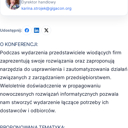
Dyrektor handlowy
karina.strojek@gigacon.org
Udostępnij:
O KONFERENCJI:
Podczas wydarzenia przedstawiciele wiodących firm
zaprezentują swoje rozwiązania oraz zaproponują
narzędzia do usprawnienia i zautomatyzowania działań
związanych z zarządzaniem przedsiębiorstwem.
Wieloletnie doświadczenie w propagowaniu
nowoczesnych rozwiązań informatycznych pozwala
nam stworzyć wydarzenie łączące potrzeby ich
dostawców i odbiorców.
PROPONOWANA TEMATYKA: