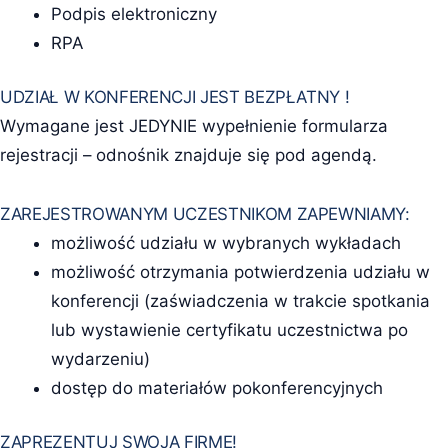
Podpis elektroniczny
RPA
UDZIAŁ W KONFERENCJI JEST BEZPŁATNY !
Wymagane jest JEDYNIE wypełnienie formularza
rejestracji – odnośnik znajduje się pod agendą.
ZAREJESTROWANYM UCZESTNIKOM ZAPEWNIAMY:
możliwość udziału w wybranych wykładach
możliwość otrzymania potwierdzenia udziału w
konferencji (zaświadczenia w trakcie spotkania
lub wystawienie certyfikatu uczestnictwa po
wydarzeniu)
dostęp do materiałów pokonferencyjnych
ZAPREZENTUJ SWOJĄ FIRMĘ!