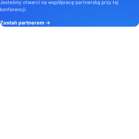
Jesteśmy otwarci na współpracę partnerską przy tej
konferencji.
Zostań partnerem →