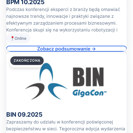
BPM 10.2025
Podczas konferencji eksperci z branży będą omawiać
najnowsze trendy, innowacje i praktyki związane z
efektywnym zarządzaniem procesami biznesowymi.
Konferencja skupi się na wykorzystaniu robotyzacji i
Online
Zobacz podsumowanie →
ZAKOŃCZONA
25.09.2025
BIN 09.2025
Zapraszamy do udziału w konferencji poświęconej
bezpieczeństwu w sieci. Tegoroczna edycja wydarzenia