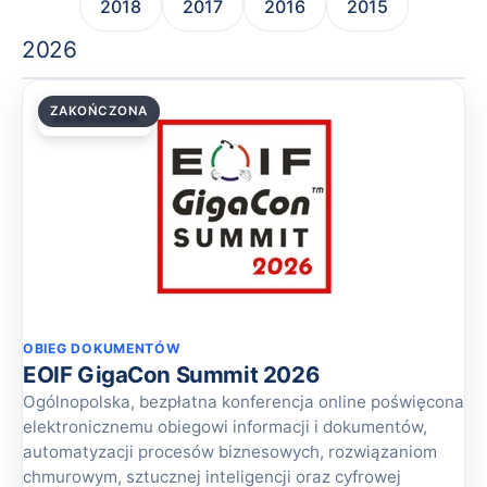
2018
2017
2016
2015
2026
ZAKOŃCZONA
22.07.2026
OBIEG DOKUMENTÓW
EOIF GigaCon Summit 2026
Ogólnopolska, bezpłatna konferencja online poświęcona
elektronicznemu obiegowi informacji i dokumentów,
automatyzacji procesów biznesowych, rozwiązaniom
chmurowym, sztucznej inteligencji oraz cyfrowej