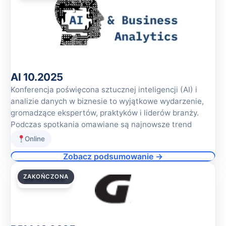
AI 10.2025
Konferencja poświęcona sztucznej inteligencji (AI) i
analizie danych w biznesie to wyjątkowe wydarzenie,
gromadzące ekspertów, praktyków i liderów branży.
Podczas spotkania omawiane są najnowsze trend
Online
Zobacz podsumowanie →
ZAKOŃCZONA
09.10.2025