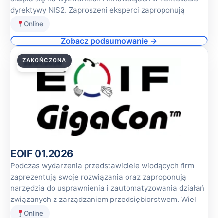
dyrektywy NIS2. Zaproszeni eksperci zaproponują
Online
Zobacz podsumowanie →
ZAKOŃCZONA
22.01.2026
EOIF 01.2026
Podczas wydarzenia przedstawiciele wiodących firm
zaprezentują swoje rozwiązania oraz zaproponują
narzędzia do usprawnienia i zautomatyzowania działań
związanych z zarządzaniem przedsiębiorstwem. Wiel
Online