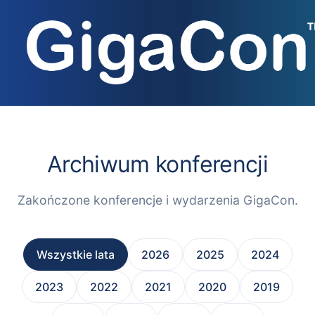
Przejdź
do
treści
Archiwum konferencji
Zakończone konferencje i wydarzenia GigaCon.
Wszystkie lata
2026
2025
2024
2023
2022
2021
2020
2019