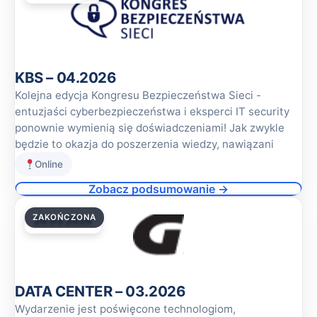
KBS – 04.2026
Kolejna edycja Kongresu Bezpieczeństwa Sieci -
entuzjaści cyberbezpieczeństwa i eksperci IT security
ponownie wymienią się doświadczeniami! Jak zwykle
będzie to okazja do poszerzenia wiedzy, nawiązani
Online
Zobacz podsumowanie →
ZAKOŃCZONA
26.03.2026
DATA CENTER – 03.2026
Wydarzenie jest poświęcone technologiom,