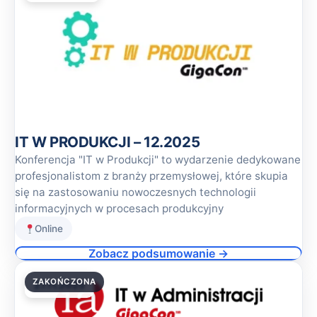
IT W PRODUKCJI – 12.2025
Konferencja "IT w Produkcji" to wydarzenie dedykowane
profesjonalistom z branży przemysłowej, które skupia
się na zastosowaniu nowoczesnych technologii
informacyjnych w procesach produkcyjny
Online
Zobacz podsumowanie →
ZAKOŃCZONA
27.11.2025