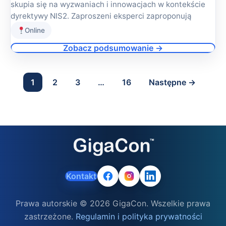
skupia się na wyzwaniach i innowacjach w kontekście
dyrektywy NIS2. Zaproszeni eksperci zaproponują
Online
Zobacz podsumowanie →
1
2
3
…
16
Następne →
Kontakt
Prawa autorskie © 2026 GigaCon. Wszelkie prawa
zastrzeżone.
Regulamin i polityka prywatności