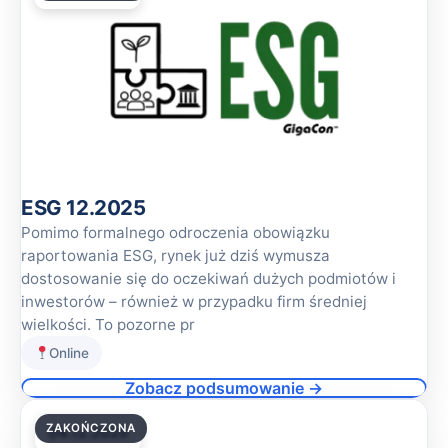
ESG 12.2025
Pomimo formalnego odroczenia obowiązku
raportowania ESG, rynek już dziś wymusza
dostosowanie się do oczekiwań dużych podmiotów i
inwestorów – również w przypadku firm średniej
wielkości. To pozorne pr
Online
Zobacz podsumowanie →
ZAKOŃCZONA
04.12.2025