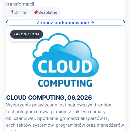
transformacji.
Online
Bezpłatne
Zobacz podsumowanie →
ZAKOŃCZONA
23.06.2026
CLOUD COMPUTING, 06.2026
Wydarzenie poświęcone jest najnowszym trendom,
technologiom i rozwiązaniom z zakresu chmury
obliczeniowej. Spotkanie gromadzi ekspertów IT,
architektów systemów, programistów oraz menedżerów