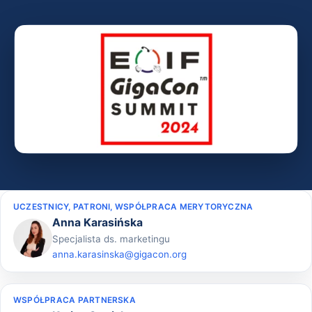
UCZESTNICY, PATRONI, WSPÓŁPRACA MERYTORYCZNA
Anna Karasińska
Specjalista ds. marketingu
anna.karasinska@gigacon.org
WSPÓŁPRACA PARTNERSKA