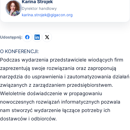
Karina Strojek
Dyrektor handlowy
karina.strojek@gigacon.org
Udostępnij:
O KONFERENCJI:
Podczas wydarzenia przedstawiciele wiodących firm
zaprezentują swoje rozwiązania oraz zaproponują
narzędzia do usprawnienia i zautomatyzowania działań
związanych z zarządzaniem przedsiębiorstwem.
Wieloletnie doświadczenie w propagowaniu
nowoczesnych rozwiązań informatycznych pozwala
nam stworzyć wydarzenie łączące potrzeby ich
dostawców i odbiorców.