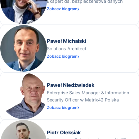
Ekspert ds. bezpieczeństwa danych
Zobacz biogram
Paweł Michalski
Solutions Architect
Zobacz biogram
Paweł Niedźwiadek
Enterprise Sales Manager & Information
Security Officer w Matrix42 Polska
Zobacz biogram
Piotr Oleksiak