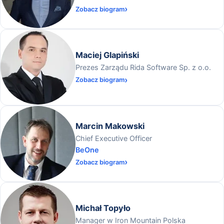
Zobacz biogram
Maciej Glapiński
Prezes Zarządu Rida Software Sp. z o.o.
Zobacz biogram
Marcin Makowski
Chief Executive Officer
BeOne
Zobacz biogram
Michał Topyło
Manager w Iron Mountain Polska