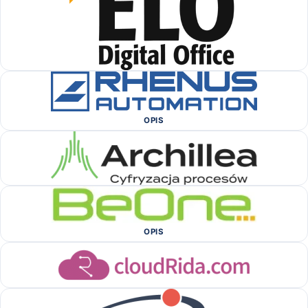
OPIS
OPIS