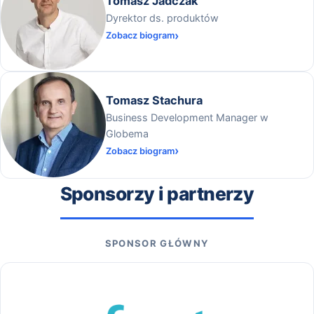
Tomasz Jadczak
Dyrektor ds. produktów
Zobacz biogram
Tomasz Stachura
Business Development Manager w
Globema
Zobacz biogram
Sponsorzy i partnerzy
SPONSOR GŁÓWNY