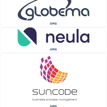
OPIS
OPIS
OPIS