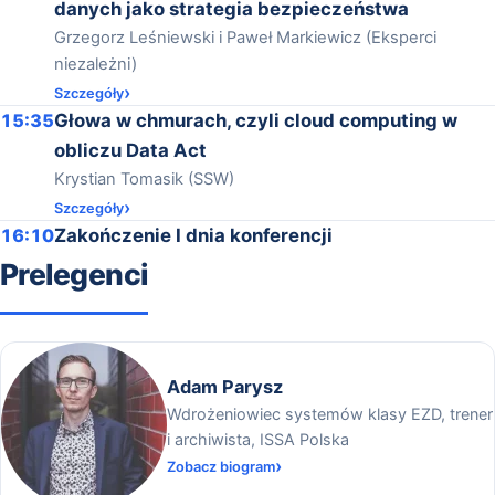
danych jako strategia bezpieczeństwa
Grzegorz Leśniewski i Paweł Markiewicz (Eksperci
niezależni)
Szczegóły
15:35
Głowa w chmurach, czyli cloud computing w
obliczu Data Act
Krystian Tomasik (SSW)
Szczegóły
16:10
Zakończenie I dnia konferencji
Prelegenci
Adam Parysz
Wdrożeniowiec systemów klasy EZD, trener
i archiwista, ISSA Polska
Zobacz biogram