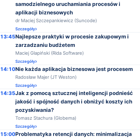
samodzielnego uruchamiania procesów i
aplikacji biznesowych
dr Maciej Szczepankiewicz (Suncode)
Szczegóły
13:45
Najlepsze praktyki w procesie zakupowym i
zarzadzaniu budżetem
Maciej Glapiński (Rida Software)
Szczegóły
14:10
Nie każda aplikacja biznesowa jest procesem
Radosław Majer (JT Weston)
Szczegóły
14:35
Jak z pomocą sztucznej inteligencji podnieść
jakość i spójność danych i obniżyć koszty ich
pozyskiwania?
Tomasz Stachura (Globema)
Szczegóły
15:00
Problematyka retencji danych: minimalizacja