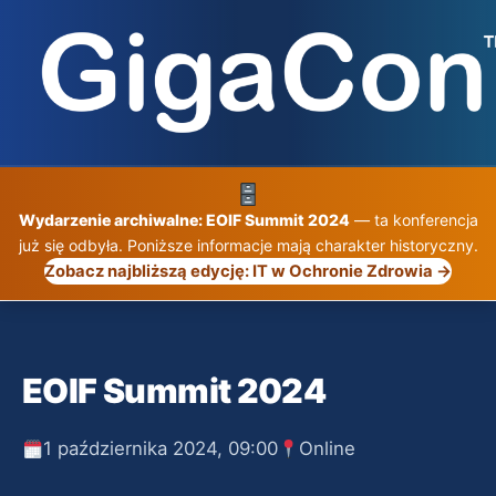
Przejdź
do
treści
Wydarzenie archiwalne: EOIF Summit 2024
— ta konferencja
już się odbyła. Poniższe informacje mają charakter historyczny.
Zobacz najbliższą edycję: IT w Ochronie Zdrowia →
EOIF Summit 2024
1 października 2024, 09:00
Online