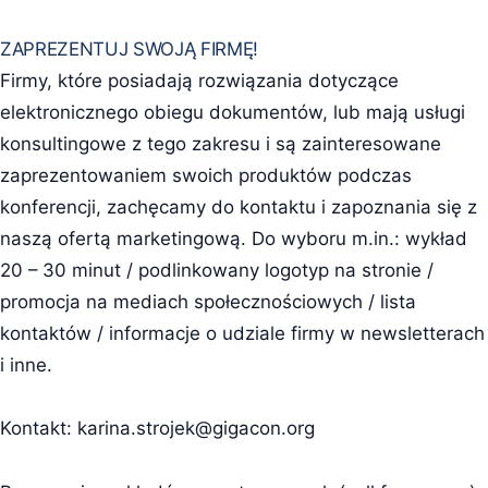
ZAPREZENTUJ SWOJĄ FIRMĘ!
Firmy, które posiadają rozwiązania dotyczące
elektronicznego obiegu dokumentów, lub mają usługi
konsultingowe z tego zakresu i są zainteresowane
zaprezentowaniem swoich produktów podczas
konferencji, zachęcamy do kontaktu i zapoznania się z
naszą ofertą marketingową. Do wyboru m.in.: wykład
20 – 30 minut / podlinkowany logotyp na stronie /
promocja na mediach społecznościowych / lista
kontaktów / informacje o udziale firmy w newsletterach
i inne.
Kontakt:
karina.strojek@gigacon.org