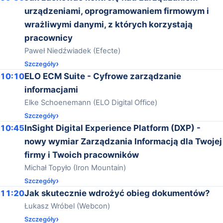
urządzeniami, oprogramowaniem firmowym i
wrażliwymi danymi, z których korzystają
pracownicy
Paweł Niedźwiadek (Efecte)
Szczegóły
10:10
ELO ECM Suite - Cyfrowe zarządzanie
informacjami
Elke Schoenemann (ELO Digital Office)
Szczegóły
10:45
InSight Digital Experience Platform (DXP) -
nowy wymiar Zarządzania Informacją dla Twojej
firmy i Twoich pracowników
Michał Topyło (Iron Mountain)
Szczegóły
11:20
Jak skutecznie wdrożyć obieg dokumentów?
Łukasz Wróbel (Webcon)
Szczegóły