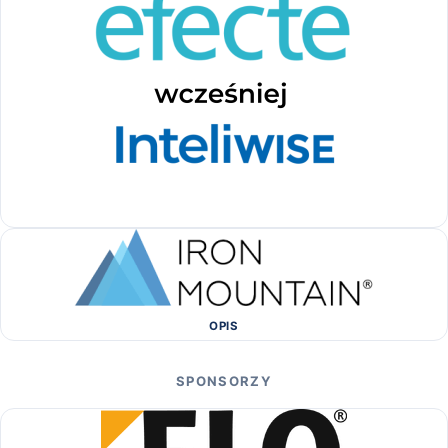
OPIS
SPONSORZY