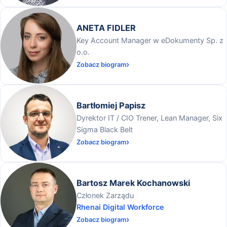
ANETA FIDLER
Key Account Manager w eDokumenty Sp. z
o.o.
Zobacz biogram
Bartłomiej Papisz
Dyrektor IT / CIO Trener, Lean Manager, Six
Sigma Black Belt
Zobacz biogram
Bartosz Marek Kochanowski
Członek Zarządu
Rhenai Digital Workforce
Zobacz biogram