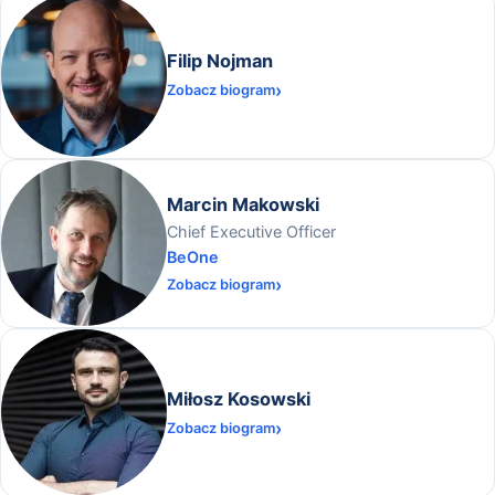
Filip Nojman
Zobacz biogram
Marcin Makowski
Chief Executive Officer
BeOne
Zobacz biogram
Miłosz Kosowski
Zobacz biogram