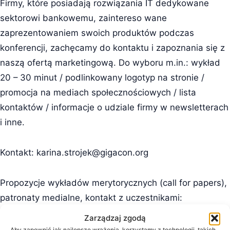
Firmy, które posiadają rozwiązania IT dedykowane
sektorowi bankowemu, zaintereso wane
zaprezentowaniem swoich produktów podczas
konferencji, zachęcamy do kontaktu i zapoznania się z
naszą ofertą marketingową. Do wyboru m.in.: wykład
20 – 30 minut / podlinkowany logotyp na stronie /
promocja na mediach społecznościowych / lista
kontaktów / informacje o udziale firmy w newsletterach
i inne.
Kontakt:
karina.strojek@gigacon.org
Propozycje wykładów merytorycznych (call for papers),
patronaty medialne, kontakt z uczestnikami:
anna.karasinska@gigacon.org
Zarządzaj zgodą
Aby zapewnić jak najlepsze wrażenia, korzystamy z technologii, takich