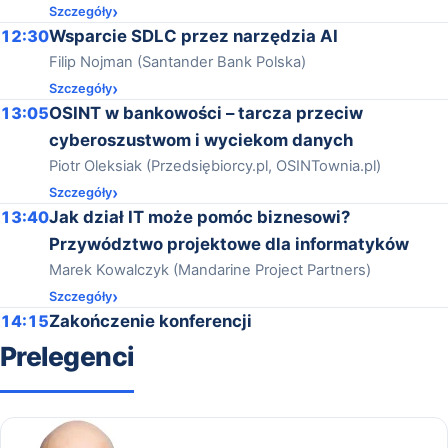
Szczegóły
12:30
Wsparcie SDLC przez narzędzia AI
Filip Nojman (Santander Bank Polska)
Szczegóły
13:05
OSINT w bankowości – tarcza przeciw
cyberoszustwom i wyciekom danych
Piotr Oleksiak (Przedsiębiorcy.pl, OSINTownia.pl)
Szczegóły
13:40
Jak dział IT może pomóc biznesowi?
Przywództwo projektowe dla informatyków
Marek Kowalczyk (Mandarine Project Partners)
Szczegóły
14:15
Zakończenie konferencji
Prelegenci