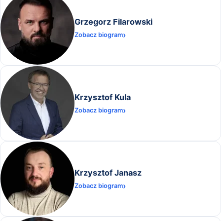
Grzegorz Filarowski
Zobacz biogram
Krzysztof Kula
Zobacz biogram
Krzysztof Janasz
Zobacz biogram