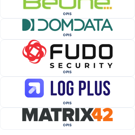
OPIS
OPIS
OPIS
OPIS
OPIS