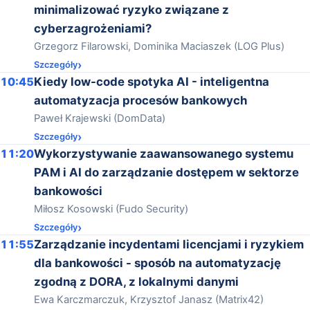
minimalizować ryzyko związane z
cyberzagrożeniami?
Grzegorz Filarowski, Dominika Maciaszek (LOG Plus)
Szczegóły
10:45
Kiedy low-code spotyka AI - inteligentna
automatyzacja procesów bankowych
Paweł Krajewski (DomData)
Szczegóły
11:20
Wykorzystywanie zaawansowanego systemu
PAM i AI do zarządzanie dostępem w sektorze
bankowości
Miłosz Kosowski (Fudo Security)
Szczegóły
11:55
Zarządzanie incydentami licencjami i ryzykiem
dla bankowości - sposób na automatyzację
zgodną z DORA, z lokalnymi danymi
Ewa Karczmarczuk, Krzysztof Janasz (Matrix42)