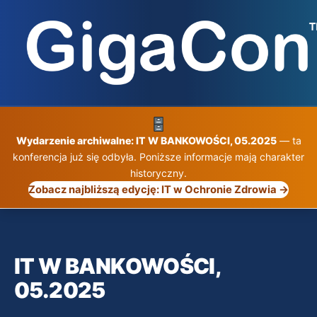
Przejdź
do
treści
Wydarzenie archiwalne: IT W BANKOWOŚCI, 05.2025
— ta
konferencja już się odbyła. Poniższe informacje mają charakter
historyczny.
Zobacz najbliższą edycję: IT w Ochronie Zdrowia →
IT W BANKOWOŚCI,
05.2025