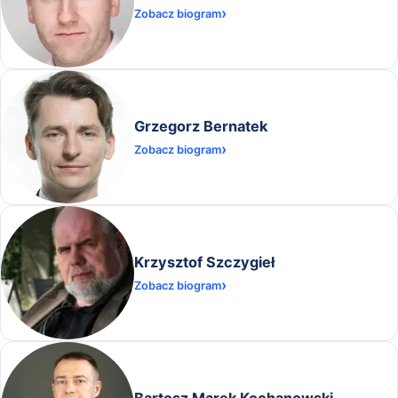
Zobacz biogram
Grzegorz Bernatek
Zobacz biogram
Krzysztof Szczygieł
Zobacz biogram
Bartosz Marek Kochanowski