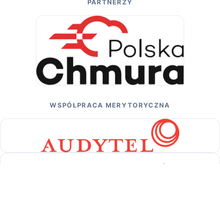
PARTNERZY
WSPÓŁPRACA MERYTORYCZNA