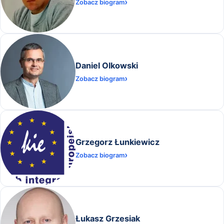
Zobacz biogram
Daniel Olkowski
Zobacz biogram
Grzegorz Łunkiewicz
Zobacz biogram
Łukasz Grzesiak