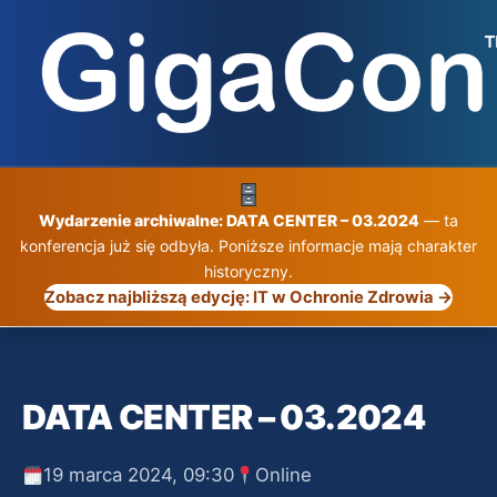
Przejdź
do
treści
Wydarzenie archiwalne: DATA CENTER – 03.2024
— ta
konferencja już się odbyła. Poniższe informacje mają charakter
historyczny.
Zobacz najbliższą edycję: IT w Ochronie Zdrowia →
DATA CENTER – 03.2024
19 marca 2024, 09:30
Online