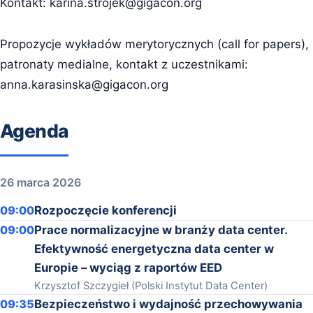
Kontakt:
karina.strojek@gigacon.org
Propozycje wykładów merytorycznych (call for papers),
patronaty medialne, kontakt z uczestnikami:
anna.karasinska@gigacon.org
Agenda
26 marca 2026
09:00
Rozpoczęcie konferencji
09:00
Prace normalizacyjne w branży data center.
Efektywność energetyczna data center w
Europie – wyciąg z raportów EED
Krzysztof Szczygieł (Polski Instytut Data Center)
09:35
Bezpieczeństwo i wydajność przechowywania