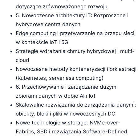
dotyczące zrównoważonego rozwoju
5. Nowoczesne architektury IT: Rozproszone i
hybrydowe centra danych
Edge computing i przetwarzanie na brzegu sieci
w kontekście IoT i 5G
Strategie wdrażania chmury hybrydowej i multi-
cloud
Nowoczesne metody konteneryzacji i orkiestracji
(Kubernetes, serverless computing)
6. Przechowywanie i zarządzanie dużymi
zbiorami danych w dobie AI i IoT
Skalowalne rozwiązania do zarządzania danymi:
obiekty, bloki i pliki w nowoczesnych DC
Nowe technologie w storage: NVMe-over-
Fabrics, SSD i rozwiązania Software-Defined