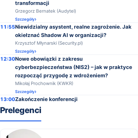
transformacji
Grzegorz Bernatek (Audytel)
Szczegóły
11:55
Niewidzialny asystent, realne zagrożenie. Jak
okiełznać Shadow AI w organizacji?
Krzysztof Młynarski (Security.pl)
Szczegóły
12:30
Nowe obowiązki z zakresu
cyberbezpieczeństwa (NIS2) – jak w praktyce
rozpocząć przygodę z wdrożeniem?
Mikołaj Prochownik (KWKR)
Szczegóły
13:00
Zakończenie konferencji
Prelegenci