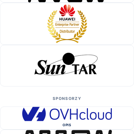
SPONSORZY
OPIS