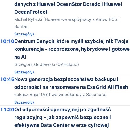
danych z Huawei OceanStor Dorado i Huawei
OceanProtect
Michał Rybicki (Huawei we współpracy z Arrow ECS i
Suntar)
Szczegóły
10:10
Centrum Danych, które myśli szybciej niż Twoja
konkurencja - rozproszone, hybrydowe i gotowe
na AI
Grzegorz Godlewski (OVHcloud)
Szczegóły
10:45
Nowa generacja bezpieczeństwa backupu i
odporności na ransomware na ExaGrid All Flash
Łukasz Bajer (Alef we współpracy z Secucore)
Szczegóły
11:20
Od odporności operacyjnej po zgodność
regulacyjną – jak zapewnić bezpieczne i
efektywne Data Center w erze cyfrowej