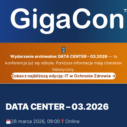
Przejdź
do
treści
Wydarzenie archiwalne: DATA CENTER – 03.2026
— ta
konferencja już się odbyła. Poniższe informacje mają charakter
historyczny.
Zobacz najbliższą edycję: IT w Ochronie Zdrowia →
DATA CENTER – 03.2026
26 marca 2026, 09:00
Online