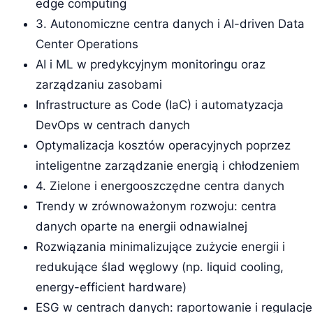
edge computing
3. Autonomiczne centra danych i AI-driven Data
Center Operations
AI i ML w predykcyjnym monitoringu oraz
zarządzaniu zasobami
Infrastructure as Code (IaC) i automatyzacja
DevOps w centrach danych
Optymalizacja kosztów operacyjnych poprzez
inteligentne zarządzanie energią i chłodzeniem
4. Zielone i energooszczędne centra danych
Trendy w zrównoważonym rozwoju: centra
danych oparte na energii odnawialnej
Rozwiązania minimalizujące zużycie energii i
redukujące ślad węglowy (np. liquid cooling,
energy-efficient hardware)
ESG w centrach danych: raportowanie i regulacje