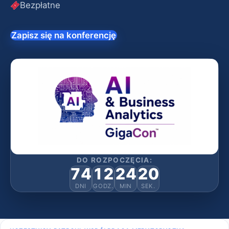
Bezpłatne
Zapisz się na konferencję
DO ROZPOCZĘCIA:
74
12
24
19
DNI
GODZ.
MIN
SEK.