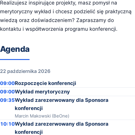
Realizujesz inspirujące projekty, masz pomysł na
merytoryczny wykład i chcesz podzielić się praktyczną
wiedzą oraz doświadczeniem? Zapraszamy do
kontaktu i współtworzenia programu konferencji.
Agenda
22 października 2026
09:00
Rozpoczęcie konferencji
09:00
Wykład merytoryczny
09:35
Wykład zarezerwowany dla Sponsora
konferencji
Marcin Makowski (BeOne)
10:10
Wykład zarezerwowany dla Sponsora
konferencji