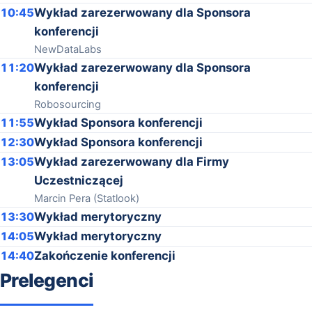
10:45
Wykład zarezerwowany dla Sponsora
konferencji
NewDataLabs
11:20
Wykład zarezerwowany dla Sponsora
konferencji
Robosourcing
11:55
Wykład Sponsora konferencji
12:30
Wykład Sponsora konferencji
13:05
Wykład zarezerwowany dla Firmy
Uczestniczącej
Marcin Pera (Statlook)
13:30
Wykład merytoryczny
14:05
Wykład merytoryczny
14:40
Zakończenie konferencji
Prelegenci