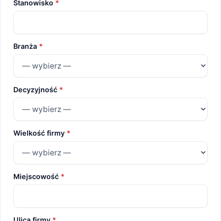
Stanowisko
*
Branża
*
Decyzyjność
*
Wielkość firmy
*
Miejscowość
*
Ulica firmy
*