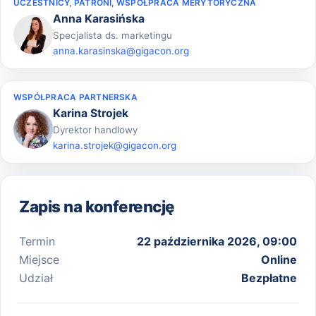
UCZESTNICY, PATRONI, WSPÓŁPRACA MERYTORYCZNA
Anna Karasińska
Specjalista ds. marketingu
anna.karasinska@gigacon.org
WSPÓŁPRACA PARTNERSKA
Karina Strojek
Dyrektor handlowy
karina.strojek@gigacon.org
Zapis na konferencję
Termin
22 października 2026, 09:00
Miejsce
Online
Udział
Bezpłatne