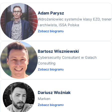
Adam Parysz
Wdrożeniowiec systemów klasy EZD, trener
i archiwista, ISSA Polska
Zobacz biogram
Bartosz Wiszniewski
Cybersecurity Consultant w Galach
Consulting
Zobacz biogram
Dariusz Woźniak
Marken
Zobacz biogram