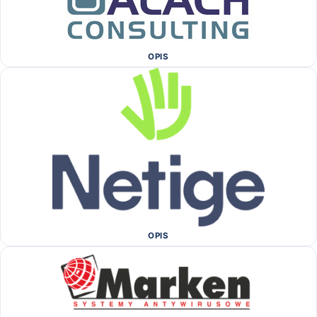
OPIS
OPIS