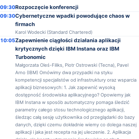
09:30
Rozpoczęcie konferencji
09:30
Cybernetyczne wpadki powodujące chaos w
firmach
Karol Wodecki (Standard Chartered)
10:05
Zapewnienie ciągłości działania aplikacji
krytycznych dzięki IBM Instana oraz IBM
Turbonomic
Małgorzata Oleś-Filiks, Piotr Ostrowski (Tecna), Pavel
Arno (IBM) Omówimy dwa przypadki na styku
kompetencji specjalistów od infrastruktury oraz wsparcia
aplikacji biznesowych: 1. Jak zapewnić wysoką
dostępność środowiska aplikacyjnego? Opowiemy jak
IBM Instana w sposób automatyczny pomaga śledzić
parametry całego stosu technologicznego aplikacji,
śledząc całą sesję użytkownika od przeglądarki do bazy
danych, dzięki czemu dokładnie wiemy co dolega naszej
aplikacji i jaka jest recepta na jej uleczenie. 2. Aplikacja