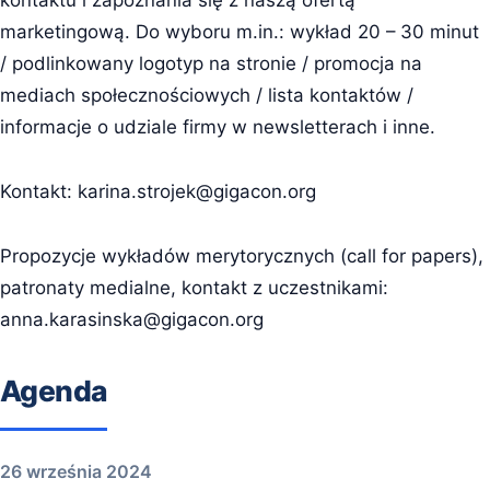
kontaktu i zapoznania się z naszą ofertą
marketingową. Do wyboru m.in.: wykład 20 – 30 minut
/ podlinkowany logotyp na stronie / promocja na
mediach społecznościowych / lista kontaktów /
informacje o udziale firmy w newsletterach i inne.
Kontakt:
karina.strojek@gigacon.org
Propozycje wykładów merytorycznych (call for papers),
patronaty medialne, kontakt z uczestnikami:
anna.karasinska@gigacon.org
Agenda
26 września 2024