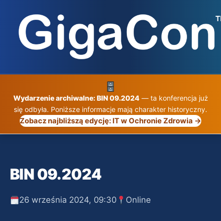
Przejdź
do
treści
Wydarzenie archiwalne: BIN 09.2024
— ta konferencja już
się odbyła. Poniższe informacje mają charakter historyczny.
Zobacz najbliższą edycję: IT w Ochronie Zdrowia →
BIN 09.2024
26 września 2024, 09:30
Online