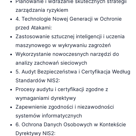
Planowanie i wdrażanie skutecznych strategii
zarządzania ryzykiem
4. Technologie Nowej Generacji w Ochronie
przed Atakami:
Zastosowanie sztucznej inteligencji i uczenia
maszynowego w wykrywaniu zagrożeń
Wykorzystanie nowoczesnych narzędzi do
analizy zachowań sieciowych
5. Audyt Bezpieczeństwa i Certyfikacja Według
Standardów NIS2:
Procesy audytu i certyfikacji zgodne z
wymaganiami dyrektywy
Zapewnienie zgodności i niezawodności
systemów informatycznych
6. Ochrona Danych Osobowych w Kontekście
Dyrektywy NIS2: