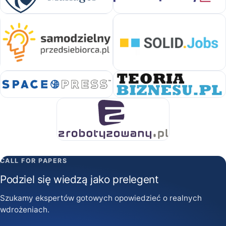
CALL FOR PAPERS
Podziel się wiedzą jako prelegent
Szukamy ekspertów gotowych opowiedzieć o realnych
wdrożeniach.