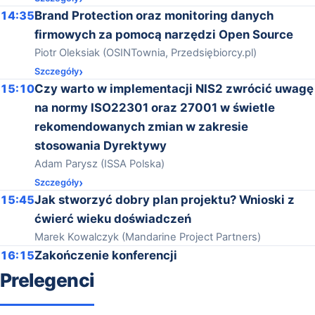
14:35
Brand Protection oraz monitoring danych
firmowych za pomocą narzędzi Open Source
Piotr Oleksiak (OSINTownia, Przedsiębiorcy.pl)
Szczegóły
15:10
Czy warto w implementacji NIS2 zwrócić uwagę
na normy ISO22301 oraz 27001 w świetle
rekomendowanych zmian w zakresie
stosowania Dyrektywy
Adam Parysz (ISSA Polska)
Szczegóły
15:45
Jak stworzyć dobry plan projektu? Wnioski z
ćwierć wieku doświadczeń
Marek Kowalczyk (Mandarine Project Partners)
16:15
Zakończenie konferencji
Prelegenci