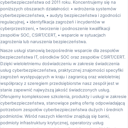
cyberbezpieczeństwa od 2011 roku. Koncentrujemy się na
poniższych obszarach działalności: • wdrożenia systemów
cyberbezpieczeństwa, • audyty bezpieczeństwa i zgodności
regulacyjnej, • identyfikacja zagrożeń i incydentów w
cyberprzestrzeni, • tworzenie i podnoszenie kwalifikacji
zespołów SOC, CSIRT/CERT, • wsparcie w sytuacjach
zagrożenia lub naruszenia bezpieczeństwa.
Nasze usługi stanowią bezpośrednie wsparcie dla zespołów
bezpieczeństwa IT, ośrodków SOC oraz zespołów CSIRT/CERT.
Dzięki wieloletniemu doświadczeniu w zakresie świadczenia
usług cyberbezpieczeństwa, praktycznej znajomości specyfiki
zagrożeń występujących w kraju i zagranicą oraz wieloletniej
współpracy z szeregiem przedsiębiorstw nasz zespół jest w
stanie zapewnić najwyższą jakość świadczonych usług.
Oferujemy kompleksowe szkolenia, produkty i usługi w zakresie
cyberbezpieczeństwa, stanowiące pełną ofertę odpowiadającą
potrzebom zespołów cyberbezpieczeństwa dużych i średnich
podmiotów. Wśród naszych klientów znajdują się banki,
podmioty infrastruktury krytycznej, operatorzy usług