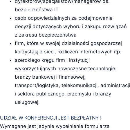
dyrektorów/specjalistów/managerów ds.
bezpieczeństwa IT
osób odpowiedzialnych za podejmowanie
decyzji dotyczących wyboru i zakupu rozwiązań
z zakresu bezpieczeństwa
firm, które w swojej działalności gospodarczej
korzystają z sieci, rozliczeń internetowych itp.
szerokiego kręgu firm i instytucji
wykorzystujących nowoczesne technologie:
branży bankowej i finansowej,
transport/logistyka, telekomunikacji, administracji
i sektora publicznego, przemysłu i branży
usługowej.
UDZIAŁ W KONFERENCJI JEST BEZPŁATNY !
Wymagane jest jedynie wypełnienie formularza