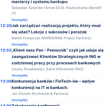
macierzy i systemu backupu
Sebastian Sztynder (Arrow ECS), Paulina Kania (Benefit
IT)
Szczegóły
12:20
Jak zarządzać realizacją projektu, który musi
się udać? Lekcje z sukcesów i porażek
Marek Kowalczyk (MANDARINE Project Partners)
Szczegóły
12:55
„Klient nasz Pan - Pomocnik” czyli jak udaje się
zaangażować Klientów Strategicznych ING w
codziennej pracy przy procesach bankowych
Cezary Rusakiewicz, Kamil Wiśniewski (ING)
Szczegóły
13:30
Konkurencja banków i FinTech-ów – wpływ
konkurencji na IT w bankach.
Jan Ziomek (Kochański & Partners)
Szczegóły
14:00
Zakończenie konferencji