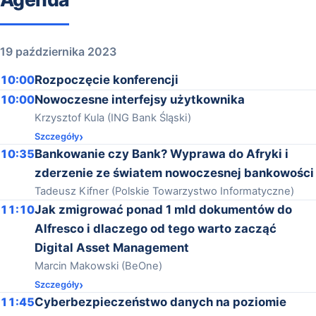
19 października 2023
10:00
Rozpoczęcie konferencji
10:00
Nowoczesne interfejsy użytkownika
Krzysztof Kula (ING Bank Śląski)
Szczegóły
10:35
Bankowanie czy Bank? Wyprawa do Afryki i
zderzenie ze światem nowoczesnej bankowości
Tadeusz Kifner (Polskie Towarzystwo Informatyczne)
11:10
Jak zmigrować ponad 1 mld dokumentów do
Alfresco i dlaczego od tego warto zacząć
Digital Asset Management
Marcin Makowski (BeOne)
Szczegóły
11:45
Cyberbezpieczeństwo danych na poziomie