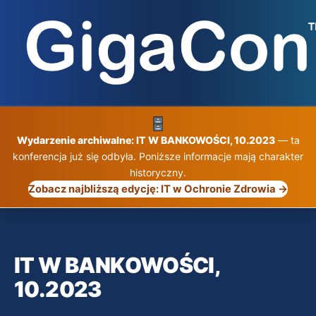
Przejdź
do
treści
Wydarzenie archiwalne: IT W BANKOWOŚCI, 10.2023
— ta
konferencja już się odbyła. Poniższe informacje mają charakter
historyczny.
Zobacz najbliższą edycję: IT w Ochronie Zdrowia →
IT W BANKOWOŚCI,
10.2023