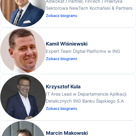
Adwokat / Partner, FinTech / Praktyka
Sektorowa NewTech Kochański & Partners
Zobacz biogram
Kamil Wiśniewski
Expert Team Digital Platforms w ING
Zobacz biogram
Krzysztof Kula
IT Area Lead w Departamencie Aplikacji
Detalicznych ING Banku Śląskiego S.A
Zobacz biogram
Marcin Makowski