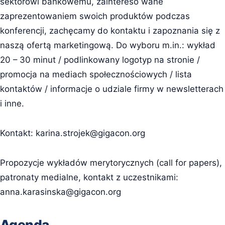
sektorowi bankowemu, zaintereso wane
zaprezentowaniem swoich produktów podczas
konferencji, zachęcamy do kontaktu i zapoznania się z
naszą ofertą marketingową. Do wyboru m.in.: wykład
20 – 30 minut / podlinkowany logotyp na stronie /
promocja na mediach społecznościowych / lista
kontaktów / informacje o udziale firmy w newsletterach
i inne.
Kontakt:
karina.strojek@gigacon.org
Propozycje wykładów merytorycznych (call for papers),
patronaty medialne, kontakt z uczestnikami:
anna.karasinska@gigacon.org
Agenda