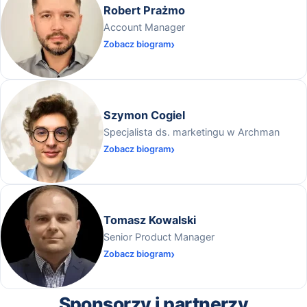
Robert Prażmo
Account Manager
Zobacz biogram
Szymon Cogiel
Specjalista ds. marketingu w Archman
Zobacz biogram
Tomasz Kowalski
Senior Product Manager
Zobacz biogram
Sponsorzy i partnerzy