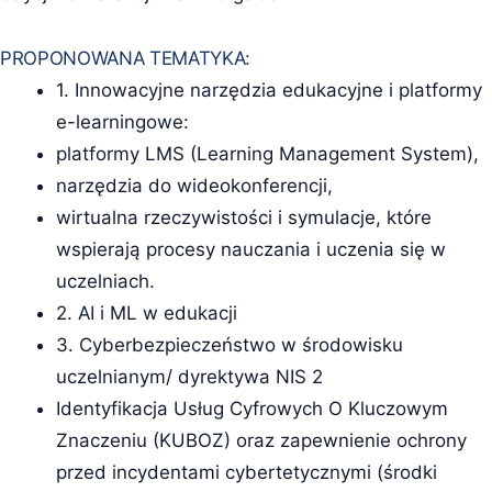
PROPONOWANA TEMATYKA:
1. Innowacyjne narzędzia edukacyjne i platformy
e-learningowe:
platformy LMS (Learning Management System),
narzędzia do wideokonferencji,
wirtualna rzeczywistości i symulacje, które
wspierają procesy nauczania i uczenia się w
uczelniach.
2. AI i ML w edukacji
3. Cyberbezpieczeństwo w środowisku
uczelnianym/ dyrektywa NIS 2
Identyfikacja Usług Cyfrowych O Kluczowym
Znaczeniu (KUBOZ) oraz zapewnienie ochrony
przed incydentami cybertetycznymi (środki