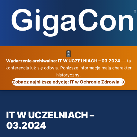
Przejdź
do
treści
Wydarzenie archiwalne: IT W UCZELNIACH – 03.2024
— ta
konferencja już się odbyła. Poniższe informacje mają charakter
historyczny.
Zobacz najbliższą edycję: IT w Ochronie Zdrowia →
IT W UCZELNIACH –
03.2024