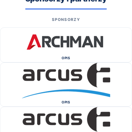
SPONSORZY
OPIS
OPIS