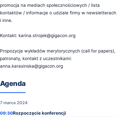
promocja na mediach społecznościowych / lista
kontaktów / informacje o udziale firmy w newsletterach
i inne.
Kontakt:
karina.strojek@gigacon.org
Propozycje wykładów merytorycznych (call for papers),
patronaty, kontakt z uczestnikami:
anna.karasinska@gigacon.org
Agenda
7 marca 2024
09:30
Rozpoczęcie konferencji