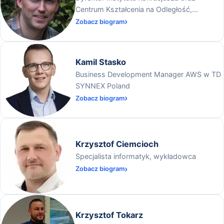
Centrum Kształcenia na Odległość,
Uniwersytet Wrocławski
Zobacz biogram
Kamil Stasko
Business Development Manager AWS w TD
SYNNEX Poland
Zobacz biogram
Krzysztof Ciemcioch
Specjalista informatyk, wykładowca
Zobacz biogram
Krzysztof Tokarz