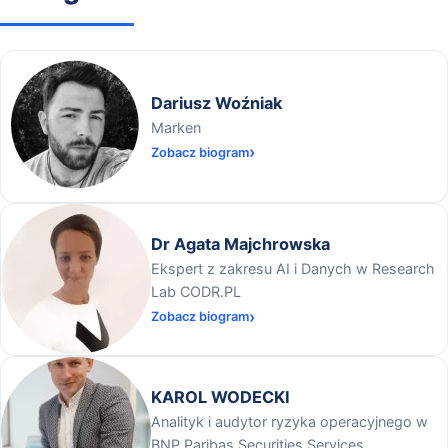
Dariusz Woźniak
Marken
Zobacz biogram
Dr Agata Majchrowska
Ekspert z zakresu AI i Danych w Research
Lab CODR.PL
Zobacz biogram
KAROL WODECKI
Analityk i audytor ryzyka operacyjnego w
BNP Paribas Securities Services