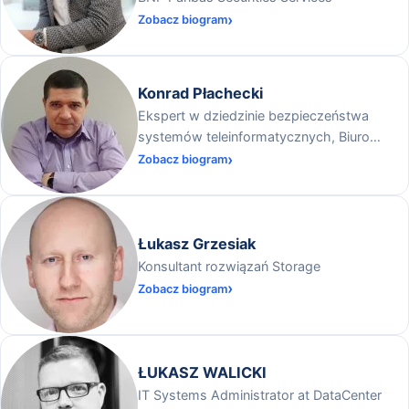
Zobacz biogram
Konrad Płachecki
Ekspert w dziedzinie bezpieczeństwa
systemów teleinformatycznych, Biuro
Informacji Kredytowej
Zobacz biogram
Łukasz Grzesiak
Konsultant rozwiązań Storage
Zobacz biogram
ŁUKASZ WALICKI
IT Systems Administrator at DataCenter