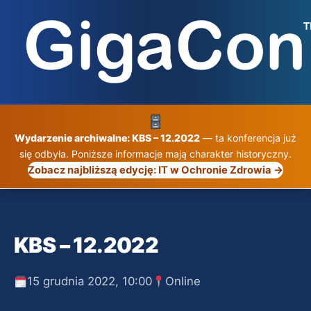
Przejdź
do
treści
Wydarzenie archiwalne: KBS – 12.2022
— ta konferencja już
się odbyła. Poniższe informacje mają charakter historyczny.
Zobacz najbliższą edycję: IT w Ochronie Zdrowia →
KBS – 12.2022
15 grudnia 2022, 10:00
Online