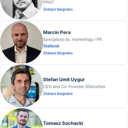
PPNT
Zobacz biogram
Marcin Pera
Specjalista ds. marketingu i PR
Statlook
Zobacz biogram
Stefan Umit Uygur
CEO and Co-Founder 4Securitas
Zobacz biogram
Tomasz Sochacki