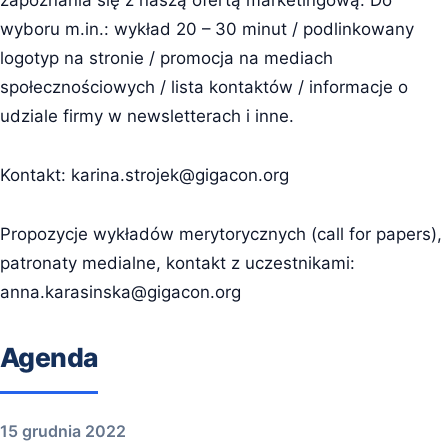
zapoznania się z naszą ofertą marketingową. Do
wyboru m.in.: wykład 20 – 30 minut / podlinkowany
logotyp na stronie / promocja na mediach
społecznościowych / lista kontaktów / informacje o
udziale firmy w newsletterach i inne.
Kontakt:
karina.strojek@gigacon.org
Propozycje wykładów merytorycznych (call for papers),
patronaty medialne, kontakt z uczestnikami:
anna.karasinska@gigacon.org
Agenda
15 grudnia 2022